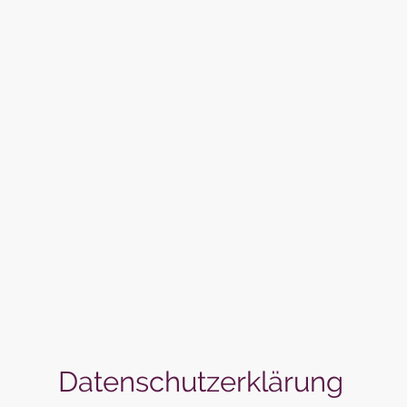
SG Rebland Juniorinnen
Datenschutzerklärung