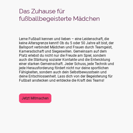
Das Zuhause für
fußballbegeisterte Mädchen
Lerne Fußball kennen und lieben – eine Leidenschaft, die
keine Altersgrenze kennt! Ob du 5 oder 50 Jahre alt bist, der
Ballsport verbindet Mädchen und Frauen durch Teamgeist,
Kameradschaft und Siegeswillen. Gemeinsam auf dem
Platz erlebst du nicht nur die Freude am Spiel, sondern
auch die Stärkung sozialer Kontakte und die Entwicklung
einer starken Gemeinschaft. Jeder Schuss, jede Technik und
jede Herausforderung fördert nicht nur deine sportlichen
Fähigkeiten, sondern auch dein Selbstbewusstsein und
deine Entschlossenheit. Lass dich von der Begeisterung für
Fußball anstecken und entdecke die Kraft des Teams!
Jetzt Mitmachen